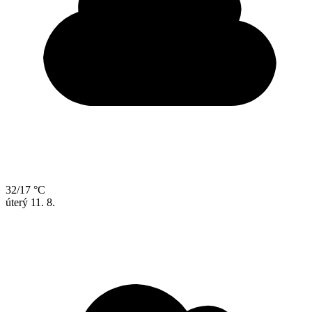
32/17 °C
úterý
11. 8.