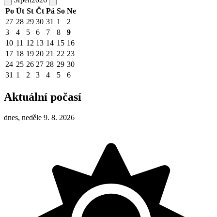
Po
Út
St
Čt
Pá
So
Ne
27
28
29
30
31
1
2
3
4
5
6
7
8
9
10
11
12
13
14
15
16
17
18
19
20
21
22
23
24
25
26
27
28
29
30
31
1
2
3
4
5
6
Aktuální počasí
dnes, neděle 9. 8. 2026