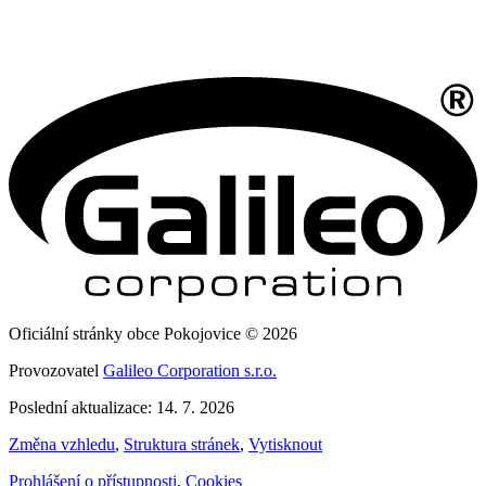
Oficiální stránky obce Pokojovice © 2026
Provozovatel
Galileo Corporation s.r.o.
Poslední aktualizace: 14. 7. 2026
Změna vzhledu
,
Struktura stránek
,
Vytisknout
Prohlášení o přístupnosti
,
Cookies