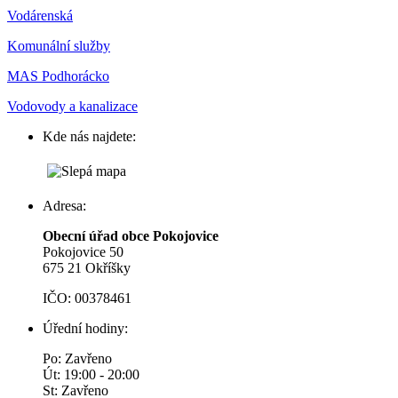
Vodárenská
Komunální služby
MAS Podhorácko
Vodovody a kanalizace
Kde nás najdete:
Adresa:
Obecní úřad obce Pokojovice
Pokojovice 50
675 21 Okříšky
IČO: 00378461
Úřední hodiny:
Po: Zavřeno
Út: 19:00 - 20:00
St: Zavřeno