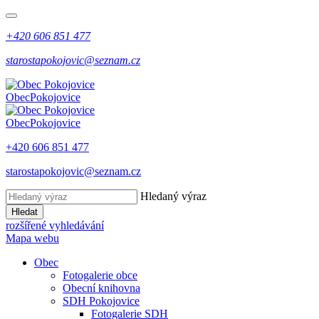
+420 606 851 477
starostapokojovic@seznam.cz
Obec
Pokojovice
Obec
Pokojovice
+420 606 851 477
starostapokojovic@seznam.cz
Hledaný výraz
Hledat
rozšířené vyhledávání
Mapa webu
Obec
Fotogalerie obce
Obecní knihovna
SDH Pokojovice
Fotogalerie SDH