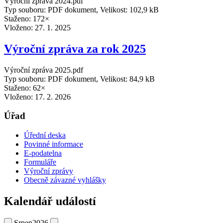
Výroční zpráva 2024.pdf
Typ souboru: PDF dokument, Velikost: 102,9 kB
Staženo: 172×
Vloženo:
27. 1. 2025
Výroční zpráva za rok 2025
Výroční zpráva 2025.pdf
Typ souboru: PDF dokument, Velikost: 84,9 kB
Staženo: 62×
Vloženo:
17. 2. 2026
Úřad
Úřední deska
Povinné informace
E-podatelna
Formuláře
Výroční zprávy
Obecně závazné vyhlášky
Kalendář událostí
Srpen
2026