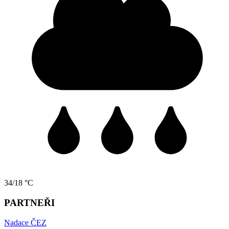
34/18 °C
PARTNEŘI
Nadace ČEZ