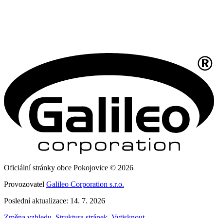
Oficiální stránky obce Pokojovice © 2026
Provozovatel
Galileo Corporation s.r.o.
Poslední aktualizace: 14. 7. 2026
Změna vzhledu
,
Struktura stránek
,
Vytisknout