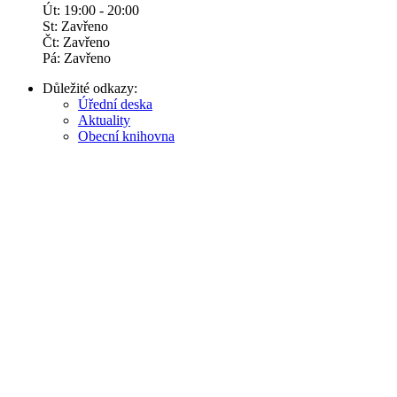
Út: 19:00 - 20:00
St: Zavřeno
Čt: Zavřeno
Pá: Zavřeno
Důležité odkazy:
Úřední deska
Aktuality
Obecní knihovna