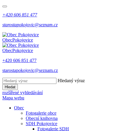
+420 606 851 477
starostapokojovic@seznam.cz
Obec
Pokojovice
Obec
Pokojovice
+420 606 851 477
starostapokojovic@seznam.cz
Hledaný výraz
Hledat
rozšířené vyhledávání
Mapa webu
Obec
Fotogalerie obce
Obecní knihovna
SDH Pokojovice
Fotogalerie SDH