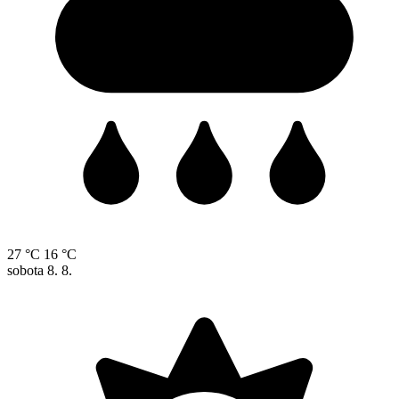
27 °C
16 °C
sobota
8. 8.