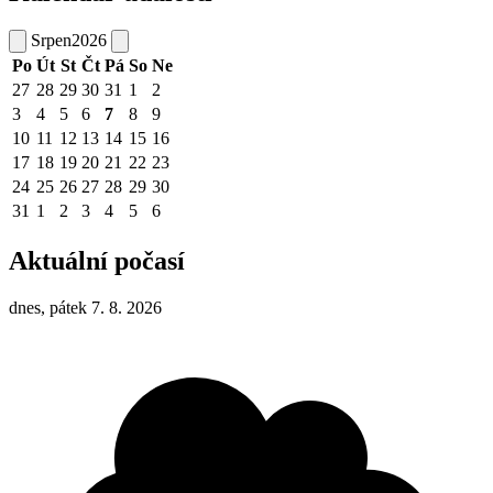
Srpen
2026
Po
Út
St
Čt
Pá
So
Ne
27
28
29
30
31
1
2
3
4
5
6
7
8
9
10
11
12
13
14
15
16
17
18
19
20
21
22
23
24
25
26
27
28
29
30
31
1
2
3
4
5
6
Aktuální počasí
dnes, pátek 7. 8. 2026