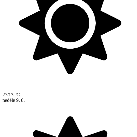
27/13 °C
neděle
9. 8.