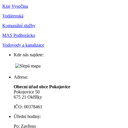
Kraj Vysočina
Vodárenská
Komunální služby
MAS Podhorácko
Vodovody a kanalizace
Kde nás najdete:
Adresa:
Obecní úřad obce Pokojovice
Pokojovice 50
675 21 Okříšky
IČO: 00378461
Úřední hodiny:
Po: Zavřeno