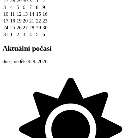
27
28
29
30
31
1
2
3
4
5
6
7
8
9
10
11
12
13
14
15
16
17
18
19
20
21
22
23
24
25
26
27
28
29
30
31
1
2
3
4
5
6
Aktuální počasí
dnes, neděle 9. 8. 2026