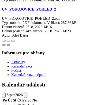
Typ souboru: PDF dokument, Velikost: 356,28 kB
UV_POKOJOVICE_POHLED_2
UV_POKOJOVICE_POHLED_2.pdf
Typ souboru: PDF dokument, Velikost: 287,86 kB
Datum vložení:
25. 8. 2023 14:16
Datum poslední aktualizace:
25. 8. 2023 14:23
Autor:
Aleš Bárta
Informace pro občany
Aktuality
Kalendář akcí
Počasí
Kalendář svozu odpadů
Kalendář událostí
Srpen
2026
Po
Út
St
Čt
Pá
So
Ne