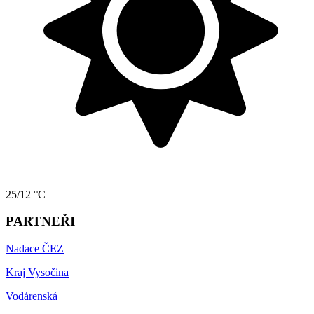
25/12 °C
PARTNEŘI
Nadace ČEZ
Kraj Vysočina
Vodárenská