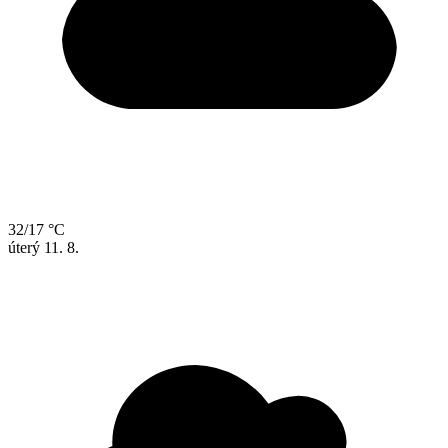
32/17 °C
úterý
11. 8.