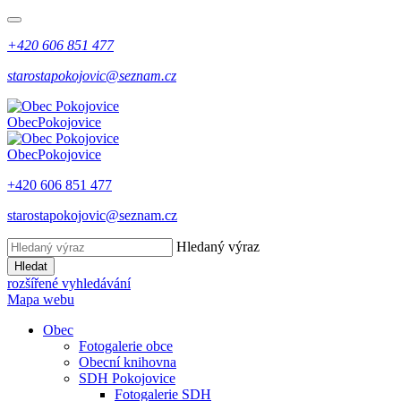
+420 606 851 477
starostapokojovic@seznam.cz
Obec
Pokojovice
Obec
Pokojovice
+420 606 851 477
starostapokojovic@seznam.cz
Hledaný výraz
Hledat
rozšířené vyhledávání
Mapa webu
Obec
Fotogalerie obce
Obecní knihovna
SDH Pokojovice
Fotogalerie SDH