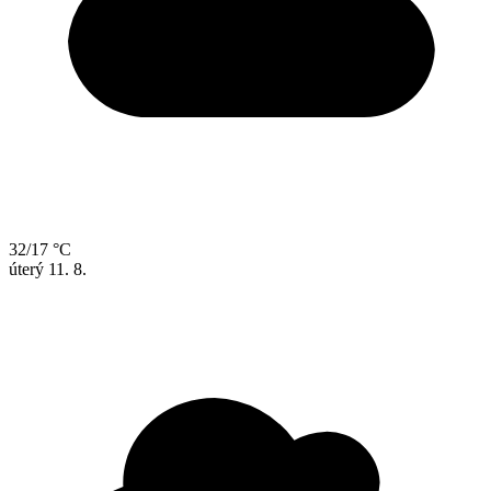
32/17 °C
úterý
11. 8.