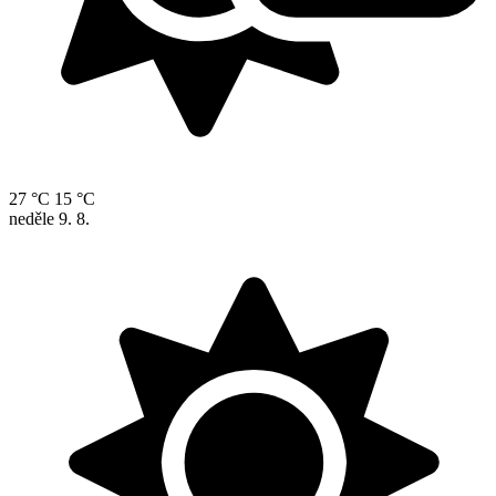
27 °C
15 °C
neděle
9. 8.