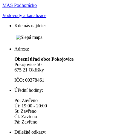
MAS Podhorácko
Vodovody a kanalizace
Kde nás najdete:
Adresa:
Obecní úřad obce Pokojovice
Pokojovice 50
675 21 Okříšky
IČO: 00378461
Úřední hodiny:
Po: Zavřeno
Út: 19:00 - 20:00
St: Zavřeno
Čt: Zavřeno
Pá: Zavřeno
Důležité odkazy: