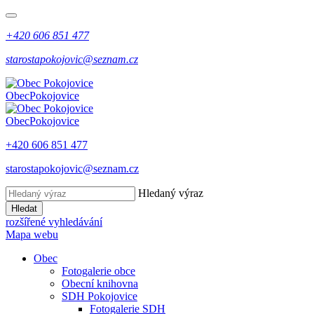
+420 606 851 477
starostapokojovic@seznam.cz
Obec
Pokojovice
Obec
Pokojovice
+420 606 851 477
starostapokojovic@seznam.cz
Hledaný výraz
Hledat
rozšířené vyhledávání
Mapa webu
Obec
Fotogalerie obce
Obecní knihovna
SDH Pokojovice
Fotogalerie SDH