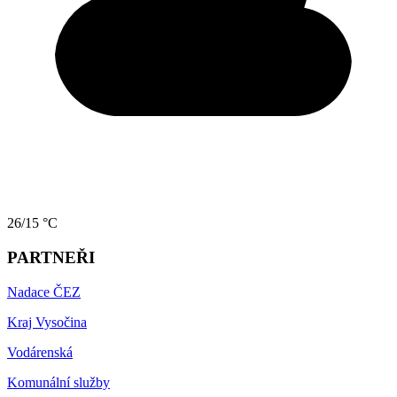
26/15 °C
PARTNEŘI
Nadace ČEZ
Kraj Vysočina
Vodárenská
Komunální služby