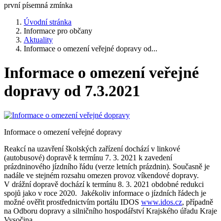
první písemná zmínka
Úvodní stránka
Informace pro občany
Aktuality
Informace o omezení veřejné dopravy od...
Informace o omezení veřejné
dopravy od 7.3.2021
Informace o omezení veřejné dopravy
Reakcí na uzavření školských zařízení dochází v linkové
(autobusové) dopravě k termínu 7. 3. 2021 k zavedení
prázdninového jízdního řádu (verze letních prázdnin). Současně je
nadále ve stejném rozsahu omezen provoz víkendové dopravy.
V drážní dopravě dochází k termínu 8. 3. 2021 obdobné redukci
spojů jako v roce 2020. Jakékoliv informace o jízdních řádech je
možné ověřit prostřednictvím portálu IDOS
www.idos.cz
, případně
na Odboru dopravy a silničního hospodářství Krajského úřadu Kraje
Vysočina.