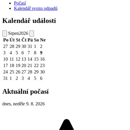
Počasí
Kalendář svozu odpadů
Kalendář událostí
Srpen
2026
Po
Út
St
Čt
Pá
So
Ne
27
28
29
30
31
1
2
3
4
5
6
7
8
9
10
11
12
13
14
15
16
17
18
19
20
21
22
23
24
25
26
27
28
29
30
31
1
2
3
4
5
6
Aktuální počasí
dnes, neděle 9. 8. 2026