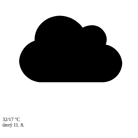
32/17 °C
úterý
11. 8.