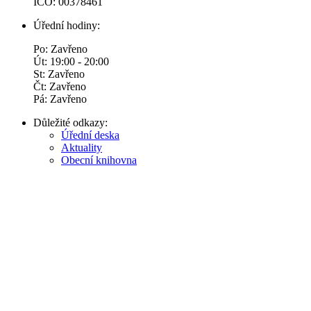
IČO: 00378461
Úřední hodiny:
Po: Zavřeno
Út: 19:00 - 20:00
St: Zavřeno
Čt: Zavřeno
Pá: Zavřeno
Důležité odkazy:
Úřední deska
Aktuality
Obecní knihovna