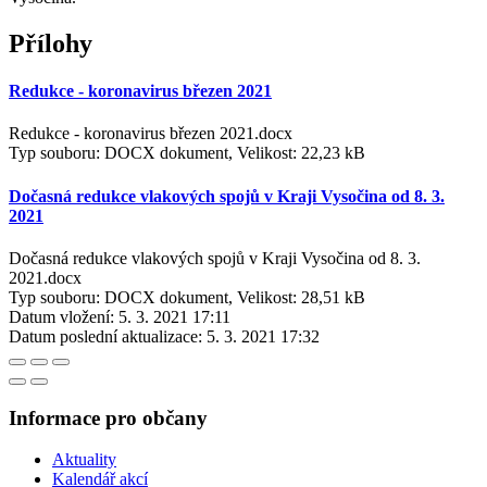
Přílohy
Redukce - koronavirus březen 2021
Redukce - koronavirus březen 2021.docx
Typ souboru: DOCX dokument, Velikost: 22,23 kB
Dočasná redukce vlakových spojů v Kraji Vysočina od 8. 3.
2021
Dočasná redukce vlakových spojů v Kraji Vysočina od 8. 3.
2021.docx
Typ souboru: DOCX dokument, Velikost: 28,51 kB
Datum vložení:
5. 3. 2021 17:11
Datum poslední aktualizace:
5. 3. 2021 17:32
Informace pro občany
Aktuality
Kalendář akcí