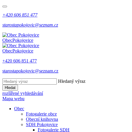
+420 606 851 477
starostapokojovic@seznam.cz
Obec
Pokojovice
Obec
Pokojovice
+420 606 851 477
starostapokojovic@seznam.cz
Hledaný výraz
Hledat
rozšířené vyhledávání
Mapa webu
Obec
Fotogalerie obce
Obecní knihovna
SDH Pokojovice
Fotogalerie SDH