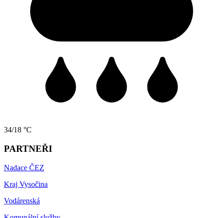
34/18 °C
PARTNEŘI
Nadace ČEZ
Kraj Vysočina
Vodárenská
Komunální služby