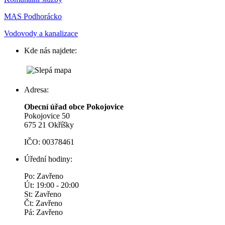
MAS Podhorácko
Vodovody a kanalizace
Kde nás najdete:
Adresa:
Obecní úřad obce Pokojovice
Pokojovice 50
675 21 Okříšky
IČO: 00378461
Úřední hodiny:
Po: Zavřeno
Út: 19:00 - 20:00
St: Zavřeno
Čt: Zavřeno
Pá: Zavřeno