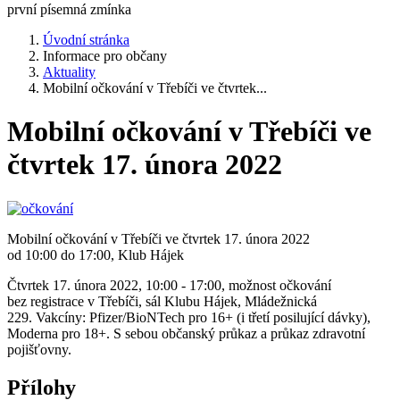
první písemná zmínka
Úvodní stránka
Informace pro občany
Aktuality
Mobilní očkování v Třebíči ve čtvrtek...
Mobilní očkování v Třebíči ve
čtvrtek 17. února 2022
Mobilní očkování v Třebíči ve čtvrtek 17. února 2022
od 10:00 do 17:00, Klub Hájek
Čtvrtek 17. února 2022, 10:00 - 17:00, možnost očkování
bez registrace v Třebíči, sál Klubu Hájek, Mládežnická
229. Vakcíny: Pfizer/BioNTech pro 16+ (i třetí posilující dávky),
Moderna pro 18+. S sebou občanský průkaz a průkaz zdravotní
pojišťovny.
Přílohy