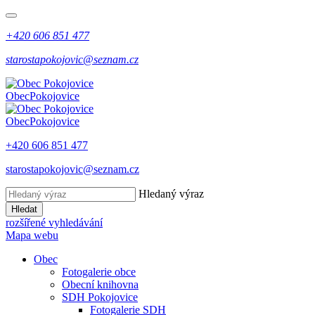
+420 606 851 477
starostapokojovic@seznam.cz
Obec
Pokojovice
Obec
Pokojovice
+420 606 851 477
starostapokojovic@seznam.cz
Hledaný výraz
Hledat
rozšířené vyhledávání
Mapa webu
Obec
Fotogalerie obce
Obecní knihovna
SDH Pokojovice
Fotogalerie SDH