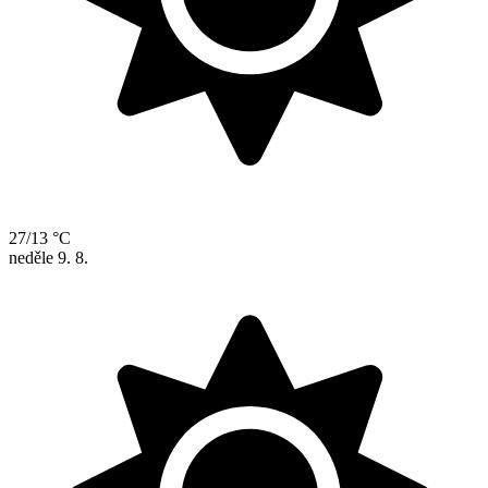
27/13 °C
neděle
9. 8.