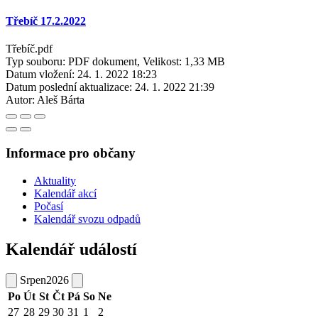
Třebíč 17.2.2022
Třebíč.pdf
Typ souboru: PDF dokument, Velikost: 1,33 MB
Datum vložení:
24. 1. 2022 18:23
Datum poslední aktualizace:
24. 1. 2022 21:39
Autor:
Aleš Bárta
Informace pro občany
Aktuality
Kalendář akcí
Počasí
Kalendář svozu odpadů
Kalendář událostí
Srpen
2026
Po
Út
St
Čt
Pá
So
Ne
27
28
29
30
31
1
2