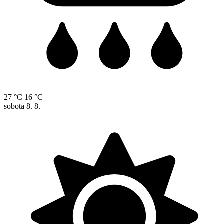
27 °C
16 °C
sobota
8. 8.